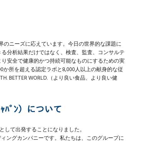
、食品業界のニーズに応えています。今日の世界的な課題に
きる分析結果だけではなく、検査、監査、コンサルテ
より安全で健康的かつ持続可能なものにするための実
か所を超える認定ラボと8,000人以上の献身的な従
. BETTER WORLD.（より良い食品、より良い健
ﾞ ｼﾞｬﾊﾟﾝ）について
PAN株式会社として出発することになりました。
高いリーディングカンパニーです。私たちは、このグループに