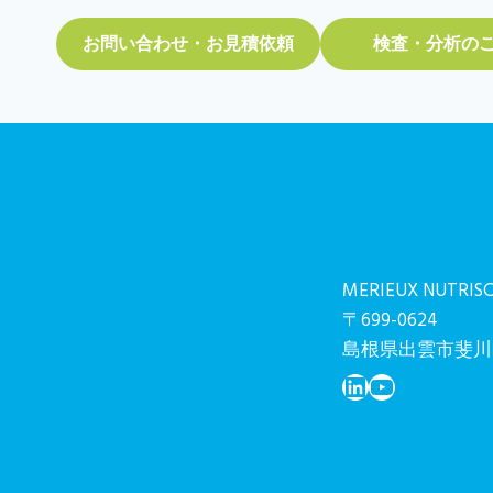
お問い合わせ・お見積依頼
検査・分析の
MERIEUX NUTRI
〒699-0624
島根県出雲市斐川町
LinkedIn
YouTube