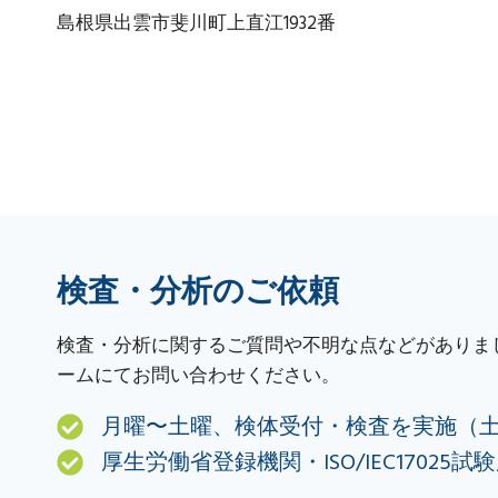
島根県出雲市斐川町上直江1932番
検査・分析のご依頼
検査・分析に関するご質問や不明な点などがありま
ームにてお問い合わせください。
月曜〜土曜、検体受付・検査を実施（
厚生労働省登録機関・ISO/IEC17025試