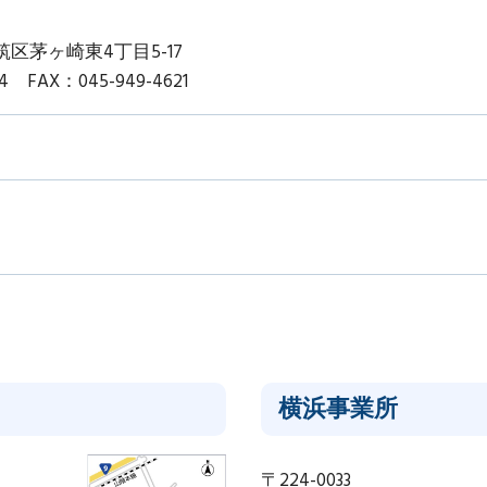
区茅ヶ崎東4丁目5-17
64 FAX：045-949-4621
横浜事業所
〒224-0033