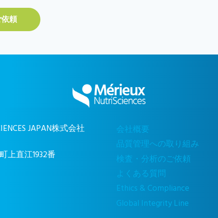
ご依頼
SCIENCES JAPAN株式会社
会社概要
品質管理への取り組み
上直江1932番
検査・分析のご依頼
よくある質問
Ethics & Compliance
Global Integrity Line