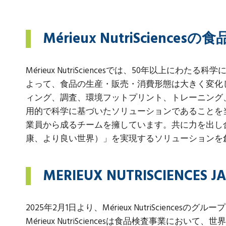
Mérieux NutriScience
Mérieux NutriSciencesでは、50年
よって、食品の生産・販売・消費形態は大きく変化
ィング、調査、環境フットプリント、トレーニング
用的で科学に基づいたソリューションであることを当
業員から成るチームを擁しています。共に力を出し合うことで、
康、より良い世界）」を実現するソリューションを
MERIEUX NUTRISCIENCES 
2025年2月1日より、Mérieux NutriSciences
Mérieux NutriSciencesは食品検査事