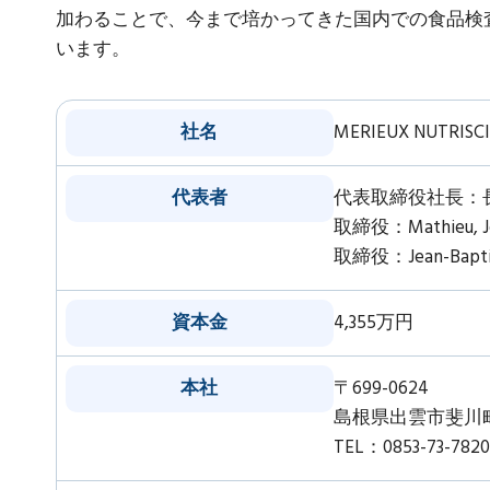
加わることで、今まで培かってきた国内での食品検
います。
社名
MERIEUX NUTRIS
代表者
代表取締役社長：
取締役：Mathieu, Jea
取締役：Jean-Baptist
資本金
4,355万円
本社
〒699-0624
島根県出雲市斐川町
TEL：0853-73-78