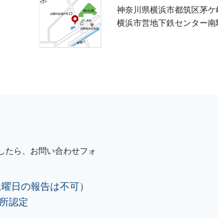
神奈川県横浜市都筑区茅ケ崎東
横浜市営地下鉄センター南駅
したら、お問い合わせフォ
土曜日の報告は不可）
験所認定