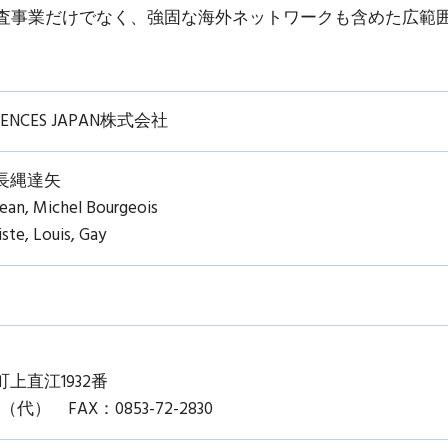
査事業だけでなく、強固な海外ネットワークも含めた広範
CIENCES JAPAN株式会社
長縄達矢
n, Michel Bourgeois
e, Louis, Gay
上直江1932番
20（代） FAX：0853-72-2830