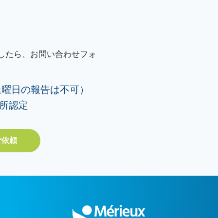
したら、お問い合わせフォ
土曜日の報告は不可）
験所認定
ご依頼