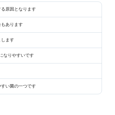
する原因となります
合もあります
こします
になりやすいです
やすい菌の一つです