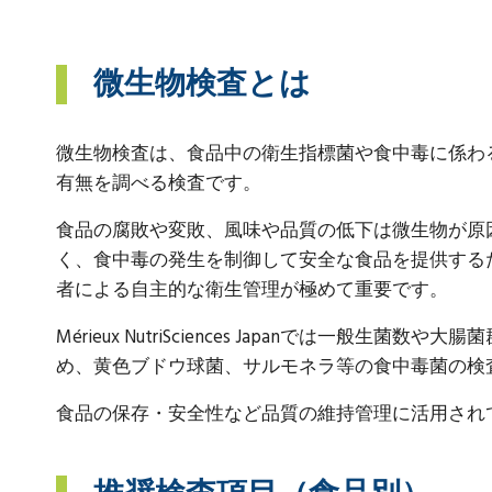
微生物検査とは
微生物検査は、食品中の衛生指標菌や食中毒に係わ
有無を調べる検査です。
食品の腐敗や変敗、風味や品質の低下は微生物が原
く、食中毒の発生を制御して安全な食品を提供する
者による自主的な衛生管理が極めて重要です。
Mérieux NutriSciences Japanでは一般生菌
め、黄色ブドウ球菌、サルモネラ等の食中毒菌の検
食品の保存・安全性など品質の維持管理に活用され