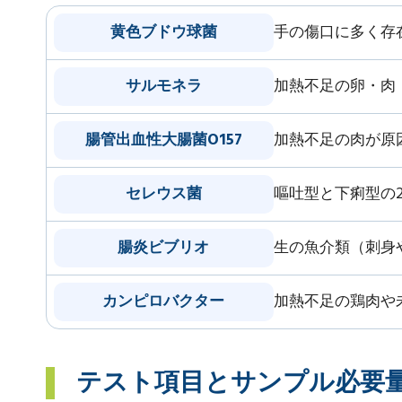
黄色ブドウ球菌
手の傷口に多く存
サルモネラ
加熱不足の卵・肉
腸管出血性大腸菌O157
加熱不足の肉が原
セレウス菌
嘔吐型と下痢型の
腸炎ビブリオ
生の魚介類（刺身
カンピロバクター
加熱不足の鶏肉や
テスト項目とサンプル必要