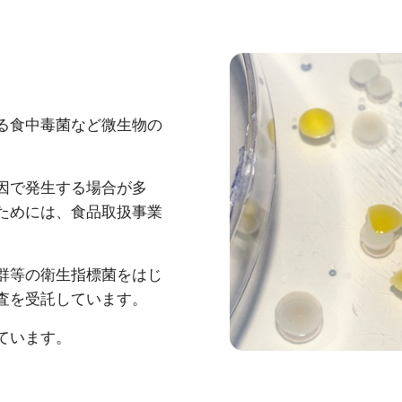
る食中毒菌など微生物の
因で発生する場合が多
ためには、食品取扱事業
数や大腸菌群等の衛生指標菌をはじ
査を受託しています。
ています。