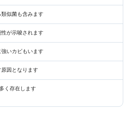
る類似菌も含みます
能性が示唆されます
に強いカビもいます
す原因となります
に多く存在します