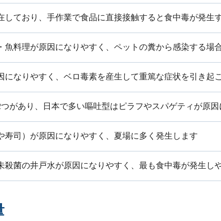
在しており、手作業で食品に直接接触すると食中毒が発生
・魚料理が原因になりやすく、ペットの糞から感染する場
因になりやすく、ベロ毒素を産生して重篤な症状を引き起
2つがあり、日本で多い嘔吐型はピラフやスパゲティが原因
や寿司）が原因になりやすく、夏場に多く発生します
未殺菌の井戸水が原因になりやすく、最も食中毒が発生し
量