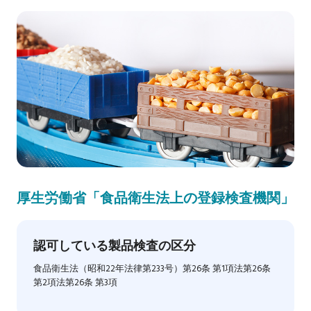
厚生労働省「食品衛生法上の登録検査機関」
認可している製品検査の区分
食品衛生法（昭和22年法律第233号）第26条 第1項法第26条
第2項法第26条 第3項