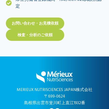
定
お問い合わせ・お見積依頼
検査・分析のご依頼
MERIEUX NUTRISCIENCES JAPAN株式会社
〒699-0624
島根県出雲市斐川町上直江1932番