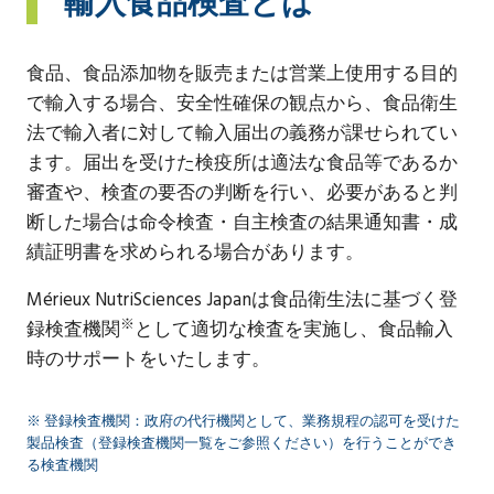
輸入食品検査とは
食品、食品添加物を販売または営業上使用する目的
で輸入する場合、安全性確保の観点から、食品衛生
法で輸入者に対して輸入届出の義務が課せられてい
ます。届出を受けた検疫所は適法な食品等であるか
審査や、検査の要否の判断を行い、必要があると判
断した場合は命令検査・自主検査の結果通知書・成
績証明書を求められる場合があります。
Mérieux NutriSciences Japanは食品衛生法に基づく登
※
録検査機関
として適切な検査を実施し、食品輸入
時のサポートをいたします。
※ 登録検査機関：政府の代行機関として、業務規程の認可を受けた
製品検査（登録検査機関一覧をご参照ください）を行うことができ
る検査機関