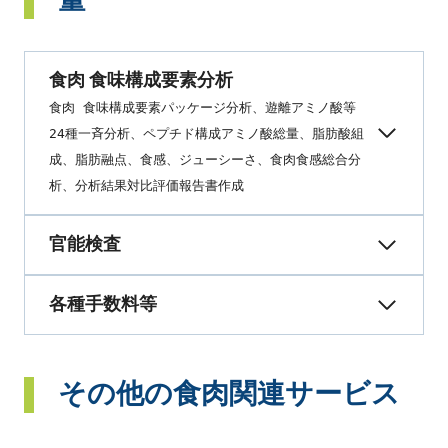
量
食肉 食味構成要素分析
食肉 食味構成要素パッケージ分析、遊離アミノ酸等
24種一斉分析、ペプチド構成アミノ酸総量、脂肪酸組
成、脂肪融点、食感、ジューシーさ、食肉食感総合分
析、分析結果対比評価報告書作成
官能検査
各種手数料等
その他の食肉関連サービス