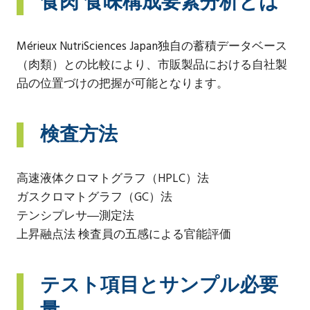
食肉 食味構成要素分析とは
Mérieux NutriSciences Japan独自の蓄積データベース
（肉類）との比較により、市販製品における自社製
品の位置づけの把握が可能となります。
検査方法
高速液体クロマトグラフ（HPLC）法
ガスクロマトグラフ（GC）法
テンシプレサ―測定法
上昇融点法 検査員の五感による官能評価
テスト項目とサンプル必要