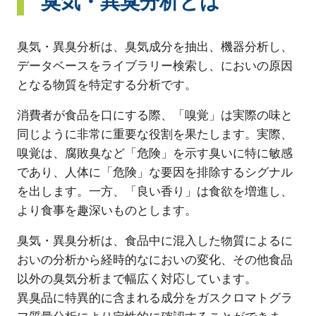
臭気・異臭分析とは
臭気・異臭分析は、臭気成分を抽出、機器分析し、
データベースをライブラリー検索し、においの原因
となる物質を特定する分析です。
消費者が食品を口にする際、「嗅覚」は実際の味と
同じように非常に重要な役割を果たします。実際、
嗅覚は、腐敗臭など「危険」を示す臭いに特に敏感
であり、人体に「危険」な要因を排除するシグナル
を出します。一方、「良い香り」は食欲を増進し、
より食事を趣深いものとします。
臭気・異臭分析は、食品中に混入した物質によるに
おいの分析から経時的なにおいの変化、その他食品
以外の臭気分析まで幅広く対応しています。
異臭品に特異的に含まれる成分をガスクロマトグラ