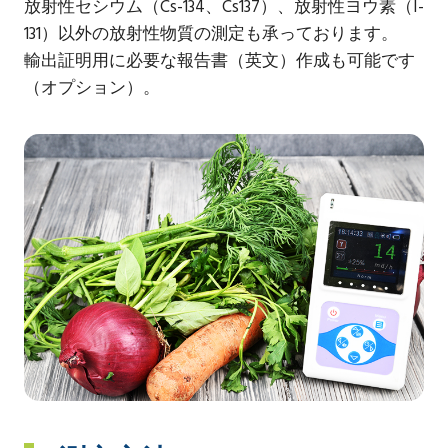
放射性セシウム（Cs-134、Cs137）、放射性ヨウ素（I-
131）以外の放射性物質の測定も承っております。
輸出証明用に必要な報告書（英文）作成も可能です
（オプション）。