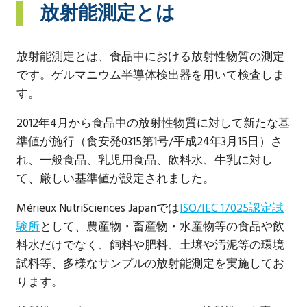
放射能測定とは
放射能測定とは、食品中における放射性物質の測定
です。ゲルマニウム半導体検出器を用いて検査しま
す。
2012年4月から食品中の放射性物質に対して新たな基
準値が施行（食安発0315第1号/平成24年3月15日）さ
れ、一般食品、乳児用食品、飲料水、牛乳に対し
て、厳しい基準値が設定されました。
Mérieux NutriSciences Japanでは
ISO/IEC 17025認定試
験所
として、農産物・畜産物・水産物等の食品や飲
料水だけでなく、飼料や肥料、土壌や汚泥等の環境
試料等、多様なサンプルの放射能測定を実施してお
ります。