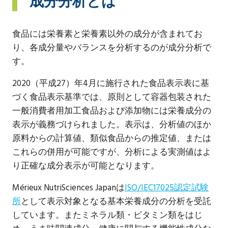
成分分析とは
食品には栄養素と栄養素以外の成分が含まれてお
り、各成分量やバランスを分析するのが成分分析で
す。
2020（平成27）年4月に施行された食品表示表に基
づく食品表示基準では、原則として容器包装された
一般消費者用加工食品および添加物には栄養成分の
表示が義務づけられました。表示は、分析値のほか
原料からの計算値、類似食品からの推定値、または
これらの併用が可能ですが、分析による実測値はよ
り正確な成分表示が可能となります。
Mérieux NutriSciences Japanは
ISO/IEC17025認定試験
所
として表示対象となる基本栄養成分の分析を受託
しています。またミネラル類・ビタミン類をはじ