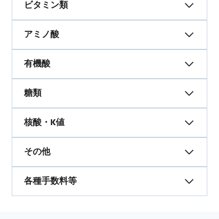
ビタミン類
アミノ酸
有機酸
糖類
核酸・K値
その他
各種手数料等