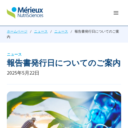
内
容
を
ス
ホームページ
/
ニュース
/
ニュース
/
報告書発行日についてのご案
キ
内
ッ
プ
ニュース
報告書発行日についてのご案内
2025年5月22日