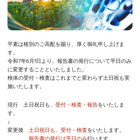
平素は格別のご高配を賜り、厚く御礼申し上げま
す。
令和7年6月1日より、報告書の発行について平日のみ
に変更することといたしました。
検体の受付・検査はこれまでと変わらず土日祝も実
施いたします。
現行 土日祝日も、
受付・検査・報告
をいたしま
す。
↓
変更後
土日祝日も、受付・検査
をいたします。
報告書の発行は平日のみ
行います。