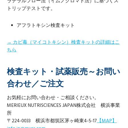
ラテラルフロー法（イムノクロマト法）に基づくス
トリップテストです。
アフラトキシン検査キット
→ カビ毒（マイコトキシン）検査キットの詳細はこ
ちら
検査キット・試薬販売～お問い
合わせ／ご注文
お気軽にお問い合わせ・ご相談ください。
MERIEUX NUTRISCIENCES JAPAN株式会社 横浜事業
所
〒224-0033 横浜市都筑区茅ヶ崎東4-5-17
【MAP】