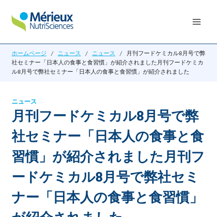
内
容
を
ス
ホームページ
/
ニュース
/
ニュース
/
月刊フードケミカル8月号で弊
キ
社セミナー「日本人の食事と食習慣」が紹介されました月刊フードケミカ
ッ
ル8月号で弊社セミナー「日本人の食事と食習慣」が紹介されました
プ
ニュース
月刊フードケミカル8月号で弊
社セミナー「日本人の食事と食
習慣」が紹介されました月刊フ
ードケミカル8月号で弊社セミ
ナー「日本人の食事と食習慣」