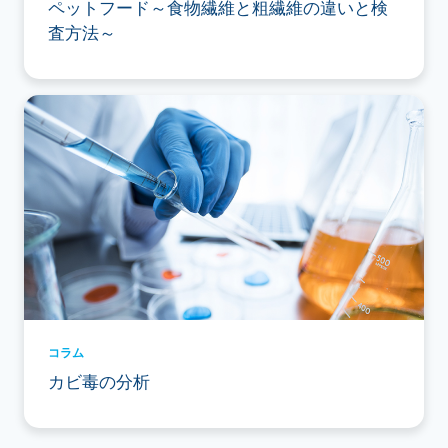
ペットフード～食物繊維と粗繊維の違いと検
査方法～
コラム
カビ毒の分析