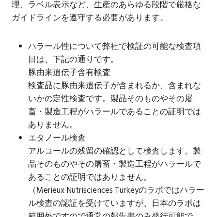
理、ラベル表示など、生産のあらゆる段階で厳格な
ガイドラインを遵守する必要があります。
ハラール性について弊社で検証の可能な検査項
目は、下記の通りです。
豚由来遺伝子含有検査
検査品に豚由来遺伝子が含まれるか、含まれな
いかの定性検査です。製品そのものやその屠
畜・製造工程がハラールであることの証明では
ありません。
エタノール検査
アルコールの残留の確認として検査します。製
品そのものやその屠畜・製造工程がハラールで
あることの証明ではありません。
（Merieux Nutrisciences Turkeyのラボではハラー
ル検査の認証を受けていますが、日本のラボは
範囲外ですので通常の報告書のみ発行可能で