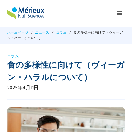
内
容
を
ス
ホームページ
/
ニュース
/
コラム
/
食の多様性に向けて（ヴィーガ
キ
ン・ハラルについて）
ッ
プ
コラム
食の多様性に向けて（ヴィーガ
ン・ハラルについて）
2025年4月11日