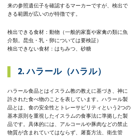
来の参照遺伝子を確認するマーカーですが、検出で
きる範囲が広いのが特徴です。
検出できる食材：動物（一般的家畜や家禽の類に魚
介類。昆虫・乳・卵については要検証）
検出できない食材：はちみつ、砂糖
2. ハラール（ハラル）
ハラール食品とはイスラム教の教えに基づき、神に
許された食べ物のことを表しています。ハラール製
品とは、食の安全性とトレーサビリティという2つの
基本原則を重視したイスラムの食事法に準拠した製
品です。具体的には、アルコールや豚肉などの禁止
物質が含まれていてはならず、屠畜方法、衛生管