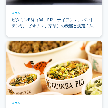
コラム
ビタミンB群（B6、B12、ナイアシン、パント
テン酸、ビオチン、葉酸）の機能と測定方法
コラム