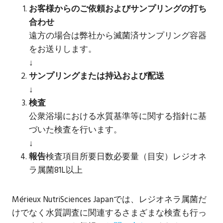
お客様からのご依頼およびサンプリングの打ち
合わせ
遠方の場合は弊社から滅菌済サンプリング容器
をお送りします。
↓
サンプリングまたは持込および配送
↓
検査
公衆浴場における水質基準等に関する指針に基
づいた検査を行います。
↓
報告
検査項目所要日数必要量（目安）レジオネ
ラ属菌81L以上
Mérieux NutriSciences Japanでは、レジオネラ属菌だ
けでなく水質調査に関連するさまざまな検査も行っ