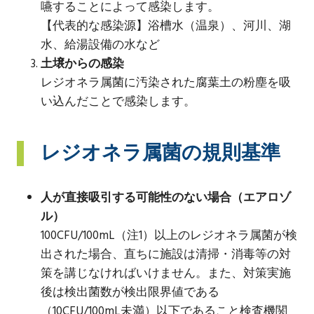
嚥することによって感染します。
【代表的な感染源】浴槽水（温泉）、河川、湖
水、給湯設備の水など
土壌からの感染
レジオネラ属菌に汚染された腐葉土の粉塵を吸
い込んだことで感染します。
レジオネラ属菌の規則基準
人が直接吸引する可能性のない場合（エアロゾ
ル）
100CFU/100mL（注1）以上のレジオネラ属菌が検
出された場合、直ちに施設は清掃・消毒等の対
策を講じなければいけません。また、対策実施
後は検出菌数が検出限界値である
（10CFU/100mL未満）以下であること検査機関