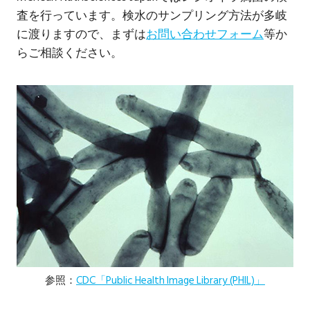
査を行っています。検水のサンプリング方法が多岐
に渡りますので、まずは
お問い合わせフォーム
等か
らご相談ください。
参照：
CDC「Public Health Image Library (PHIL)」