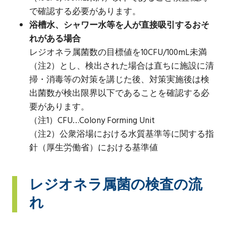
で確認する必要があります。
浴槽水、シャワー水等を人が直接吸引するおそ
れがある場合
レジオネラ属菌数の目標値を10CFU/100mL未満
（注2）とし、検出された場合は直ちに施設に清
掃・消毒等の対策を講じた後、対策実施後は検
出菌数が検出限界以下であることを確認する必
要があります。
（注1）CFU…Colony Forming Unit
（注2）公衆浴場における水質基準等に関する指
針（厚生労働省）における基準値
レジオネラ属菌の検査の流
れ