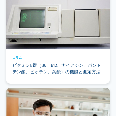
コラム
ビタミンB群（B6、B12、ナイアシン、パント
テン酸、ビオチン、葉酸）の機能と測定方法