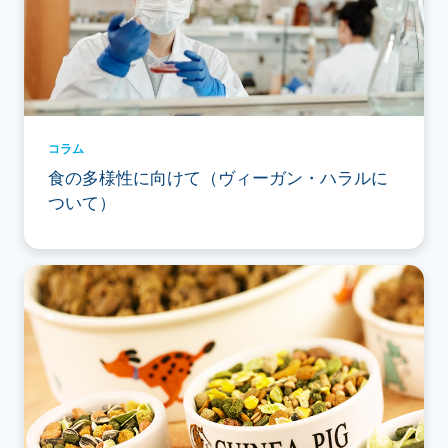
コラム
食の多様性に向けて（ヴィーガン・ハラルに
ついて）