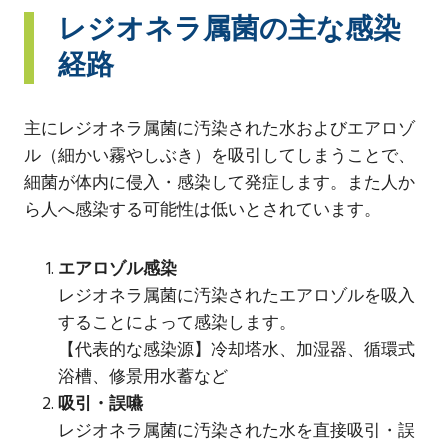
レジオネラ属菌の主な感染
経路
主にレジオネラ属菌に汚染された水およびエアロゾ
ル（細かい霧やしぶき）を吸引してしまうことで、
細菌が体内に侵入・感染して発症します。また人か
ら人へ感染する可能性は低いとされています。
エアロゾル感染
レジオネラ属菌に汚染されたエアロゾルを吸入
することによって感染します。
【代表的な感染源】冷却塔水、加湿器、循環式
浴槽、修景用水蓄など
吸引・誤嚥
レジオネラ属菌に汚染された水を直接吸引・誤