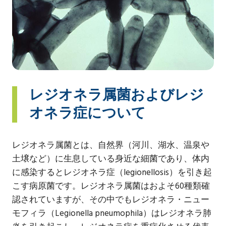
レジオネラ属菌およびレジ
オネラ症について
レジオネラ属菌とは、自然界（河川、湖水、温泉や
土壌など）に生息している身近な細菌であり、体内
に感染するとレジオネラ症（legionellosis）を引き起
こす病原菌です。レジオネラ属菌はおよそ60種類確
認されていますが、その中でもレジオネラ・ニュー
モフィラ（Legionella pneumophila）はレジオネラ肺