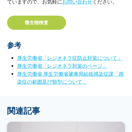
ていますので、お気軽に
お問い合わせ
ください。
微生物検査
参考
厚生労働省「レジオネラ症防止対策について」
厚生労働省「レジオネラ対策のページ」
厚生労働省 厚生労働省健康局結核感染症課「感
染症の範囲及び類型について」
関連記事