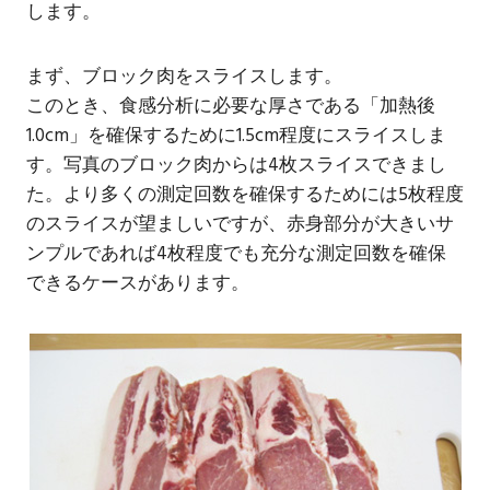
します。
まず、ブロック肉をスライスします。
このとき、食感分析に必要な厚さである「加熱後
1.0cm」を確保するために1.5cm程度にスライスしま
す。写真のブロック肉からは4枚スライスできまし
た。より多くの測定回数を確保するためには5枚程度
のスライスが望ましいですが、赤身部分が大きいサ
ンプルであれば4枚程度でも充分な測定回数を確保
できるケースがあります。