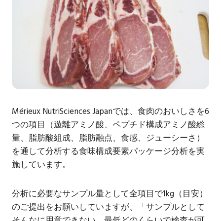
Mérieux NutriSciences Japanでは、食肉のおいしさを6
つの項目（遊離アミノ酸、ペプチド構成アミノ酸総
量、脂肪酸組成、脂肪融点、食感、ジューシーさ）
を通して分析する食味構成要素パッケージ分析を実
施しています。
分析に必要なサンプル量として全項目で1kg（目安）
のご提出をお願いしていますが、「サンプルとして
そんなに用意できない。最低どのくらいで検査が可