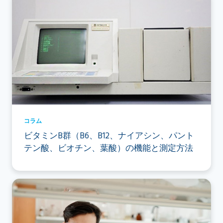
コラム
ビタミンB群（B6、B12、ナイアシン、パント
テン酸、ビオチン、葉酸）の機能と測定方法