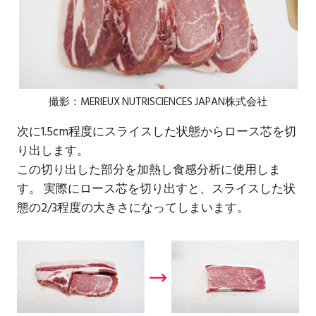
撮影：MERIEUX NUTRISCIENCES JAPAN株式会社
次に1.5cm程度にスライスした状態からロース芯を切
り出します。
この切り出した部分を加熱し食感分析に使用しま
す。 実際にロース芯を切り出すと、スライスした状
態の2/3程度の大きさになってしまいます。