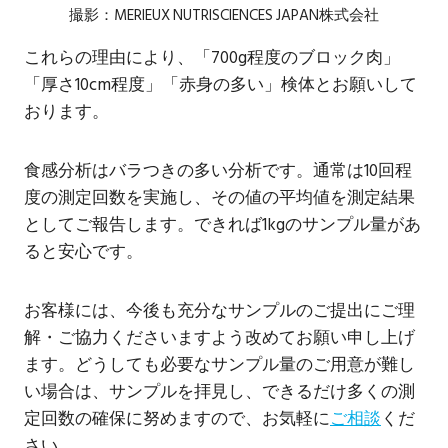
撮影：MERIEUX NUTRISCIENCES JAPAN株式会社
これらの理由により、「700g程度のブロック肉」
「厚さ10cm程度」「赤身の多い」検体とお願いして
おります。
食感分析はバラつきの多い分析です。通常は10回程
度の測定回数を実施し、その値の平均値を測定結果
としてご報告します。できれば1kgのサンプル量があ
ると安心です。
お客様には、今後も充分なサンプルのご提出にご理
解・ご協力くださいますよう改めてお願い申し上げ
ます。どうしても必要なサンプル量のご用意が難し
い場合は、サンプルを拝見し、できるだけ多くの測
定回数の確保に努めますので、お気軽に
ご相談
くだ
さい。