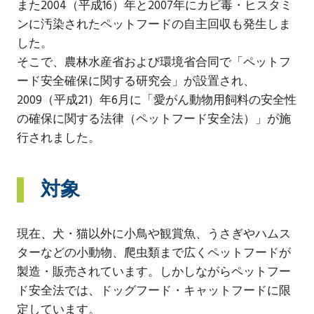
また2004（平成16）年と2007年にカビ毒・ヒスタミ
ンに汚染されたペットフードの自主回収も発生しま
した。
そこで、農林水産省および環境省合同で「ペットフ
ード安全確保に関する研究会」が設置され、
2009（平成21）年6月に「愛がん動物用飼料の安全性
の確保に関する法律（ペットフード安全法）」が施
行されました。
対象
現在、犬・猫以外に小鳥や観賞魚、うさぎやハムス
ターなどの小動物、爬虫類まで広くペットフードが
製造・販売されています。しかしながらペットフー
ド安全法では、ドッグフード・キャットフードに限
定しています。