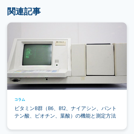
関連記事
コラム
ビタミンB群（B6、B12、ナイアシン、パント
テン酸、ビオチン、葉酸）の機能と測定方法