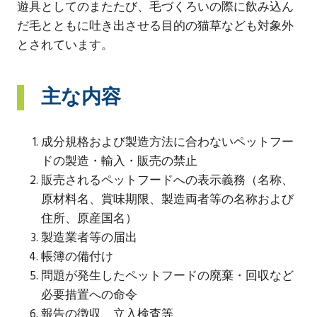
遊具としてのまたたび、毛づくろいの際に飲み込ん
だ毛とともに吐き出させる目的の猫草なども対象外
とされています。
主な内容
成分規格および製造方法に合わないペットフー
ドの製造・輸入・販売の禁止
販売されるペットフードへの表示義務（名称、
原材料名、賞味期限、製造両者等の名称および
住所、原産国名）
製造業者等の届出
帳簿の備付け
問題が発生したペットフードの廃棄・回収など
必要措置への命令
報告の徴収、立入検査等