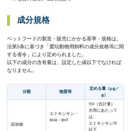
成分規格
ペットフードの製造・販売にかかる基準・規格は、
法第5条に基づき「愛玩動物用飼料の成分規格等に関
する省令」により定められました。
以下の成分の含有量は、設定した値以下でなければ
なりません。
定める量（μg／
分類
物質等
g）
150（合計量）
犬用にあたって
エトキシキン・
は、
BHA・BHT
エトキシキン75
添加物
以下