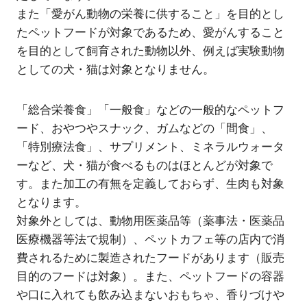
また「愛がん動物の栄養に供すること」を目的とし
たペットフードが対象であるため、愛がんすること
を目的として飼育された動物以外、例えば実験動物
としての犬・猫は対象となりません。
「総合栄養食」「一般食」などの一般的なペットフ
ード、おやつやスナック、ガムなどの「間食」、
「特別療法食」、サプリメント、ミネラルウォータ
ーなど、犬・猫が食べるものはほとんどが対象で
す。また加工の有無を定義しておらず、生肉も対象
となります。
対象外としては、動物用医薬品等（薬事法・医薬品
医療機器等法で規制）、ペットカフェ等の店内で消
費されるために製造されたフードがあります（販売
目的のフードは対象）。また、ペットフードの容器
や口に入れても飲み込まないおもちゃ、香りづけや