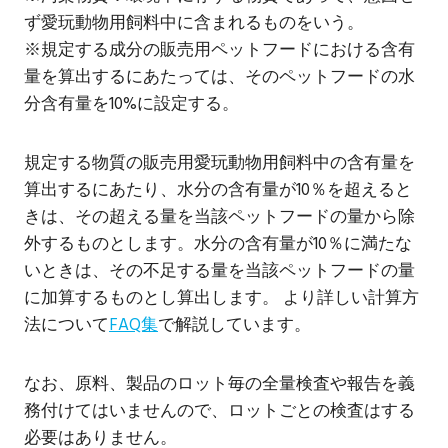
ず愛玩動物用飼料中に含まれるものをいう。
※規定する成分の販売用ペットフードにおける含有
量を算出するにあたっては、そのペットフードの水
分含有量を10%に設定する。
規定する物質の販売用愛玩動物用飼料中の含有量を
算出するにあたり、水分の含有量が10％を超えると
きは、その超える量を当該ペットフードの量から除
外するものとします。水分の含有量が10％に満たな
いときは、その不足する量を当該ペットフードの量
に加算するものとし算出します。 より詳しい計算方
法について
FAQ集
で解説しています。
なお、原料、製品のロット毎の全量検査や報告を義
務付けてはいませんので、ロットごとの検査はする
必要はありません。