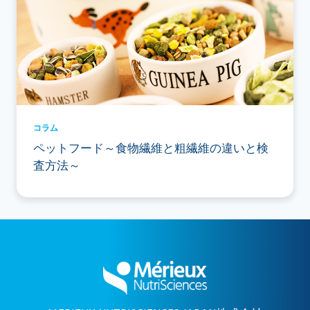
コラム
ペットフード～食物繊維と粗繊維の違いと検
査方法～