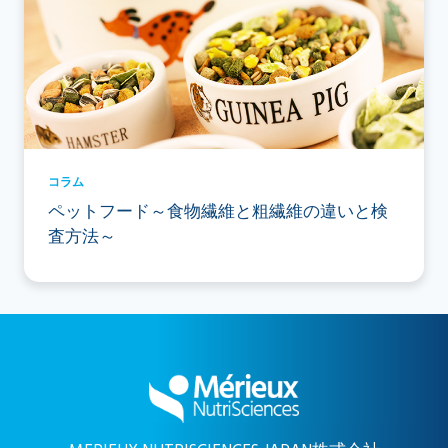
コラム
ペットフード～食物繊維と粗繊維の違いと検
査方法～