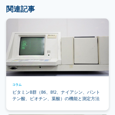
関連記事
コラム
ビタミンB群（B6、B12、ナイアシン、パント
テン酸、ビオチン、葉酸）の機能と測定方法