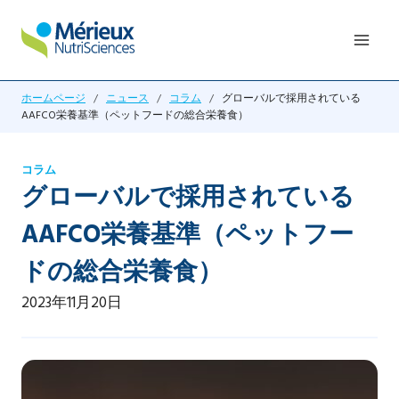
内
容
を
ス
ホームページ
/
ニュース
/
コラム
/
グローバルで採用されている
キ
AAFCO栄養基準（ペットフードの総合栄養食）
ッ
プ
コラム
グローバルで採用されている
AAFCO栄養基準（ペットフー
ドの総合栄養食）
2023年11月20日